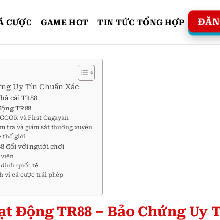
ĐĂN
́ CƯỢC
GAME HOT
TIN TỨC TỔNG HỢP
ứng Uy Tín Chuẩn Xác
nhà cái TR88
 động TR88
AGCOR và First Cagayan
ểm tra và giám sát thường xuyên
thế giới
8 đối với người chơi
 viên
 định quốc tế
h vi cá cược trái phép
ạt Động TR88 – Bảo Chứng Uy T