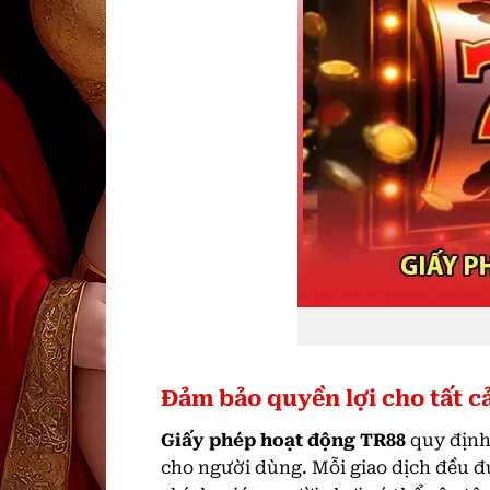
Đảm bảo quyền lợi cho tất ca
Giấy phép hoạt động TR88
quy định 
cho người dùng. Mỗi giao dịch đều đượ