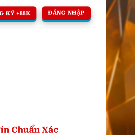
ĐĂNG NHẬP
G KÝ +88K
ín Chuẩn Xác