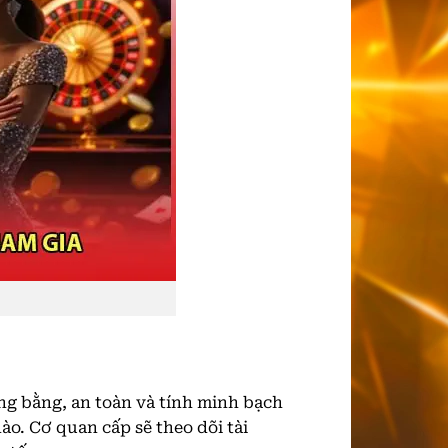
ng bằng, an toàn và tính minh bạch
ào. Cơ quan cấp sẽ theo dõi tài