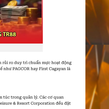
n rủi ro duy trì chuẩn mực hoạt động
 tế như PAGCOR hay First Cagayan là
 túc trong quản lý. Các cơ quan
isure & Resort Corporation đều đặt