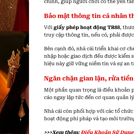
chính, giúp người chơi có thể yên tâ
Bảo mật thông tin cá nhân t
Với
giấy phép hoạt động TR88
, thư
truy cập thông tin, nếu có, phải được
Bên cạnh đó, nhà cái triển khai cơ
nhập hoặc giao dịch đều được kiểm s
hiệu này giữ vững niềm tin và sự an 
Ngăn chặn gian lận, rửa tiền
Một phần quan trọng là điều khoản p
cáo ngay lập tức đến cơ quan quản lý.
Nhà cái còn phối hợp với các tổ ch
hoạt động phi pháp và tạo môi trườ
>>>Xem thêm:
Điều Khoản Sử Dụng 