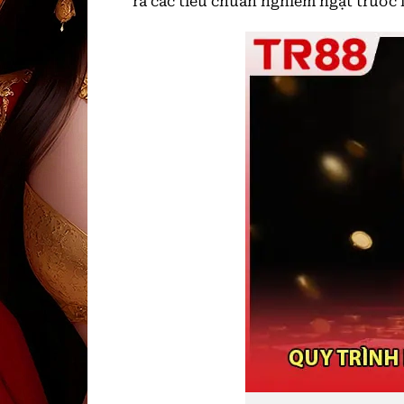
ra các tiêu chuẩn nghiêm ngặt trước 