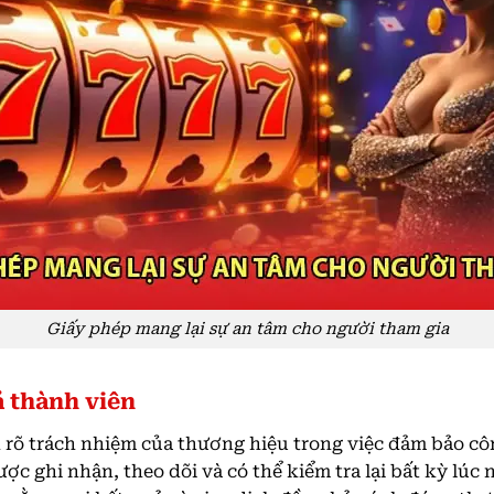
Giấy phép mang lại sự an tâm cho người tham gia
̉ thành viên
rõ trách nhiệm của thương hiệu trong việc đảm bảo cô
c ghi nhận, theo dõi và có thể kiểm tra lại bất kỳ lúc n