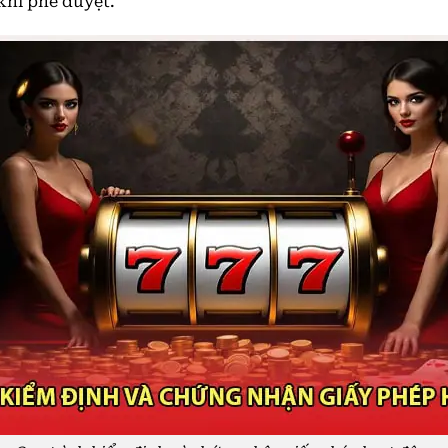
khi phê duyệt.