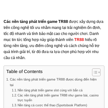
Các nền tảng phát triển game TR88
được xây dựng dựa
trên công nghệ tối ưu nhằm mang lại trải nghiệm ổn định,
tốc độ nhanh và tính bảo mật cao cho người chơi. Danh
mục tin tức tổng hợp này giúp thành viên
TR88
hiểu rõ
từng nền tảng, ưu điểm công nghệ và cách chúng hỗ trợ
quá trình giải trí, từ đó đưa ra lựa chọn phù hợp với nhu
cầu cá nhân.
Table of Contents
Các nền tảng phát triển game TR88 được dùng đến hiện
tại
Nền tảng phát triển game slot cùng với bắn cá
Các nền tảng phát triển game TR88 như game bài, casino
trực tuyến
Nền tảng cá cược thể thao (Sportsbook Platform)